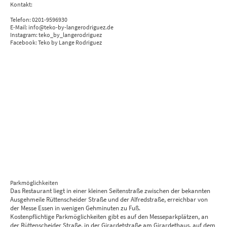
Kontakt:
Telefon: 0201-9596930
E-Mail: info@teko-by-langerodriguez.de
Instagram: teko_by_langerodriguez
Facebook: Teko by Lange Rodriguez
Parkmöglichkeiten
Das Restaurant liegt in einer kleinen Seitenstraße zwischen der bekannten
Ausgehmeile Rüttenscheider Straße und der Alfredstraße, erreichbar von
der Messe Essen in wenigen Gehminuten zu Fuß.
Kostenpflichtige Parkmöglichkeiten gibt es auf den Messeparkplätzen, an
der Rüttenscheider Straße, in der Girardetstraße am Girardethaus, auf dem