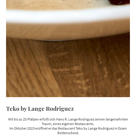
Teko by Lange Rodriguez
Mit bis zu 25 Plätzen erfüllt sich Hans R. Lange Rodriguez seinen langersehnten
Traum, eines eigenen Restaurants.
Im Oktober 2023 eröffnet er das Restaurant Teko by Lange Rodriguez in Essen
Rüttenscheid.