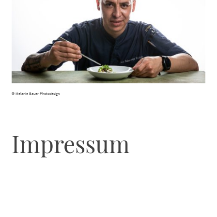
© Melanie Bauer Photodesign
Impressum